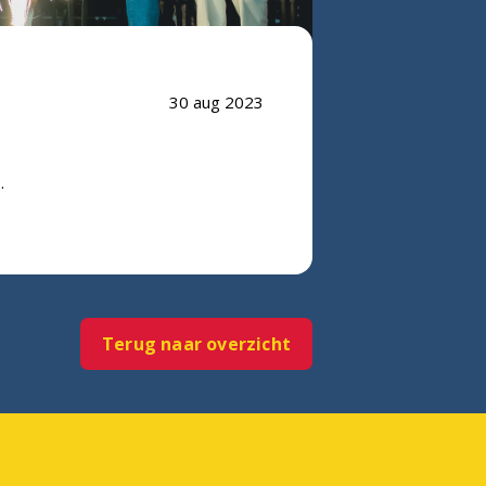
30 aug 2023
e.
Terug naar overzicht