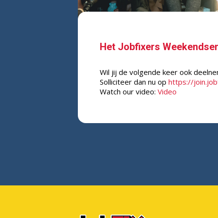
Het Jobfixers Weekendsemi
Wil jij de volgende keer ook deeln
Solliciteer dan nu op
https://join.jo
Watch our video:
Video