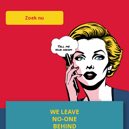
Zoek nu
WE LEAVE
NO-ONE
BEHIND