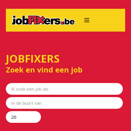
09 210 09 09
JOBFIXERS
Zoek en vind een job