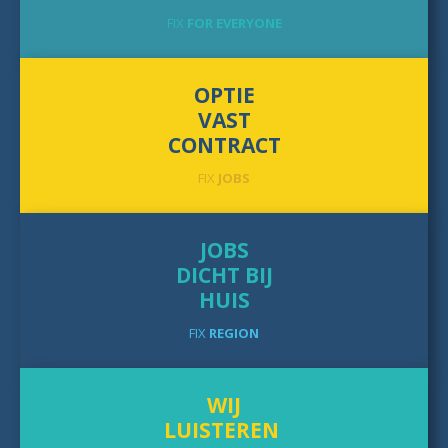
FIX
FOR EVERYONE
OPTIE
VAST
CONTRACT
FIX
JOBS
JOBS
DICHT BIJ
HUIS
FIX
REGION
WIJ
LUISTEREN